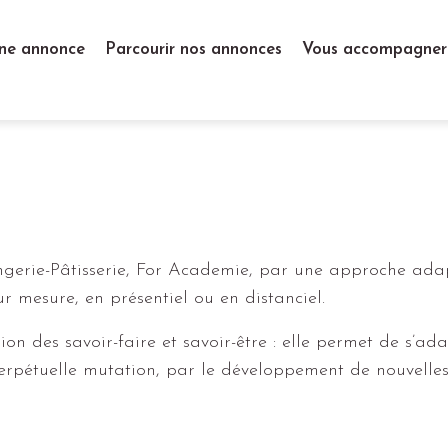
ne annonce
Parcourir nos annonces
Vous accompagner
angerie-Pâtisserie, For Academie, par une approche ad
r mesure, en présentiel ou en distanciel.
on des savoir-faire et savoir-être : elle permet de s’ad
perpétuelle mutation, par le développement de nouvelle