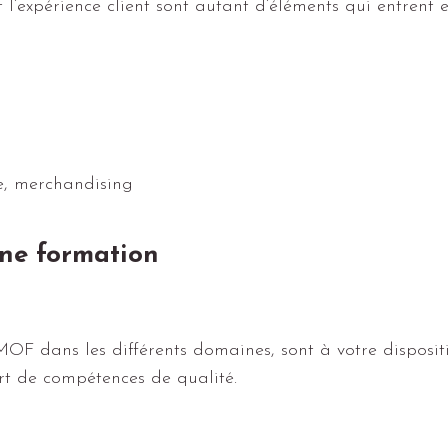
 l’expérience client sont autant d’éléments qui entrent 
e, merchandising
nne formation
MOF dans les différents domaines, sont à votre dispos
rt de compétences de qualité.