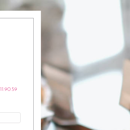
.11.90.59