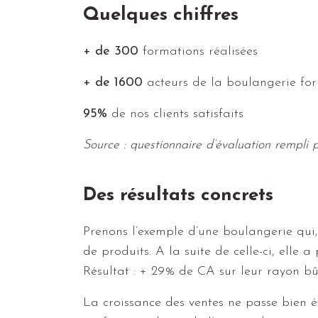
Quelques chiffres
+ de 300
formations réalisées
+ de 1600
acteurs de la boulangerie fo
95%
de nos clients satisfaits
Source : questionnaire d’évaluation rempli p
Des résultats concrets
Prenons l’exemple d’une boulangerie qui
de produits. A la suite de celle-ci, elle 
Résultat : + 29% de CA sur leur rayon bû
La croissance des ventes ne passe bien 