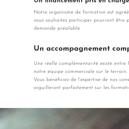
Un financement pris en charg
Notre organisme de formation est agréé 
vous souhaitez participer pourront être 
demande préalable.
Un accompagnement comp
Une réelle complémentarité existe entre 
notre équipe commerciale sur le terrain.
Vous bénéficiez de l’expertise de nos con
aiguilleront parfaitement sur les format