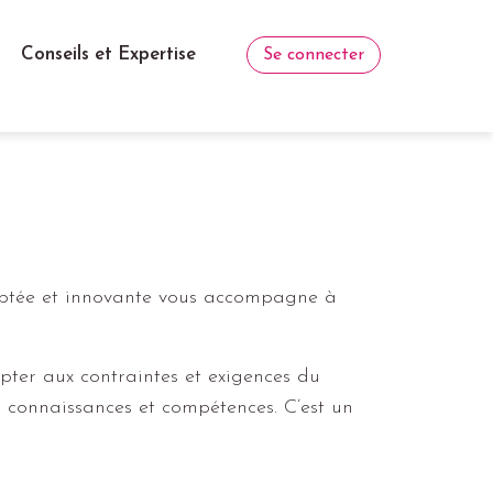
Conseils et Expertise
Se connecter
aptée et innovante vous accompagne à
apter aux contraintes et exigences du
s connaissances et compétences. C’est un