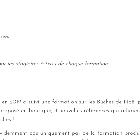
rmés
ar les stagiaires à l’issu de chaque formation.
, en 2019 a suivi une formation sur les Bûches de Noë
a proposé en boutique, 4 nouvelles références qui alliaie
ches !
évidemment pas uniquement par de la formation produit