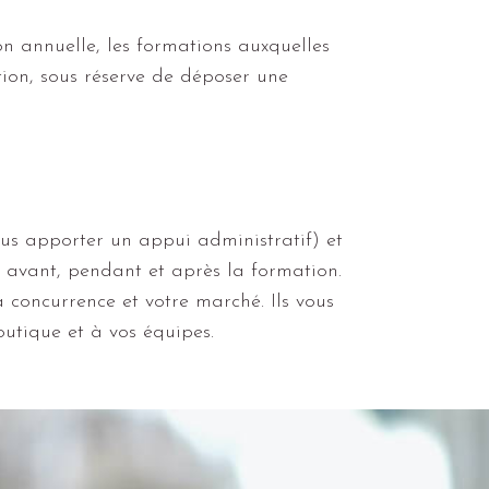
n annuelle, les formations auxquelles
tion, sous réserve de déposer une
ous apporter un appui administratif) et
t avant, pendant et après la formation.
a concurrence et votre marché. Ils vous
outique et à vos équipes.