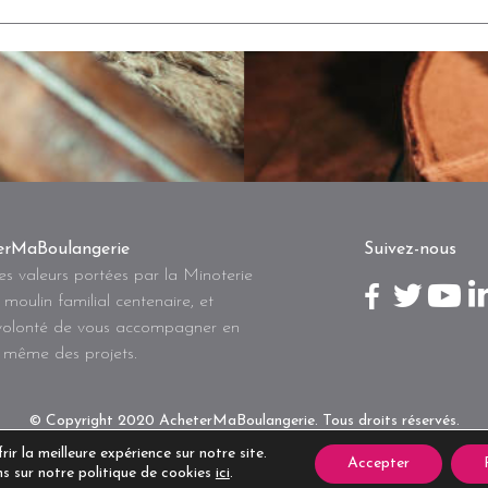
erMaBoulangerie
Suivez-nous
s valeurs portées par la Minoterie
 moulin familial centenaire, et
volonté de vous accompagner en
même des projets.
© Copyright 2020 AcheterMaBoulangerie. Tous droits réservés.
ir la meilleure expérience sur notre site.
Accepter
s sur notre politique de cookies
ici
.