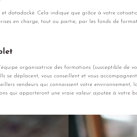
e
et datadocké. Cela indique que grâce à votre cotisatio
prises en charge, tout ou partie, par les fonds de forma
let
l’équipe organisatrice des formations (susceptible de v
 Ils se déplacent, vous conseillent et vous accompagnen
seillers vendeurs qui connaissent votre environnement, l
ions qui apporteront une vraie valeur ajoutée à votre b