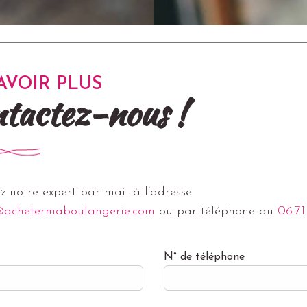
AVOIR PLUS
tactez-nous !
z notre expert par mail à l’adresse
@achetermaboulangerie.com
ou par téléphone au
06.71
N° de téléphone