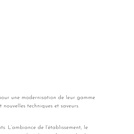
l pour une modernisation de leur gamme
nt nouvelles techniques et saveurs.
s. L’ambiance de l’établissement, le