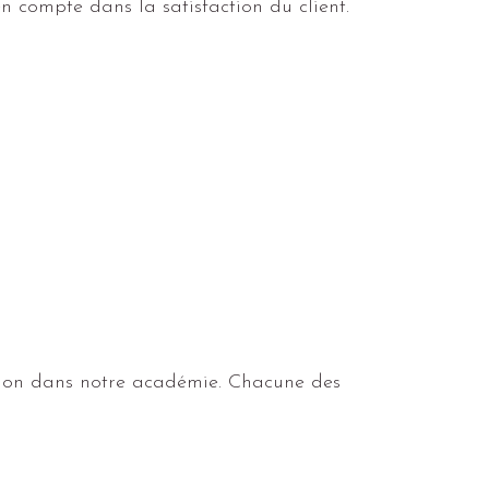
en compte dans la satisfaction du client.
ition dans notre académie. Chacune des