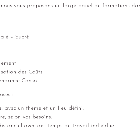
, nous vous proposons un large panel de formations dan
alé – Sucré
gement
sation des Coûts
Tendance Conso
osés :
s, avec un thème et un lieu défini.
re, selon vos besoins.
distanciel avec des temps de travail individuel.