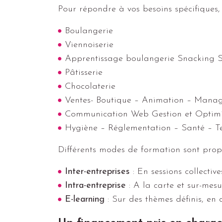
Pour répondre à vos besoins spécifiques
Boulangerie
Viennoiserie
Apprentissage boulangerie Snacking S
Pâtisserie
Chocolaterie
Ventes- Boutique – Animation – Mana
Communication Web Gestion et Optimi
Hygiène – Réglementation – Santé – 
Différents modes de formation sont prop
Inter-entreprises
: En sessions collective
Intra-entreprise
: A la carte et sur-mesu
E-learning
: Sur des thèmes définis, en 